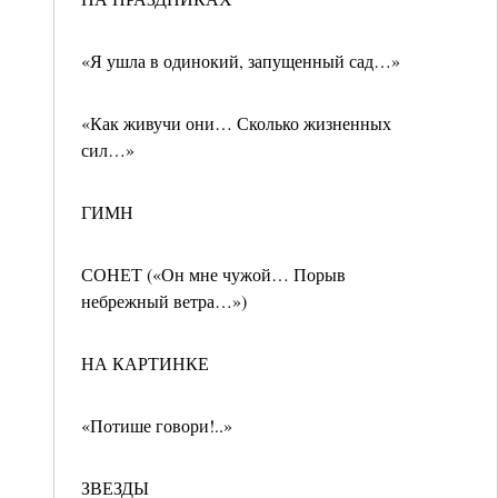
«Я ушла в одинокий, запущенный сад…»
«Как живучи они… Сколько жизненных
сил…»
ГИМН
СОНЕТ («Он мне чужой… Порыв
небрежный ветра…»)
НА КАРТИНКЕ
«Потише говори!..»
ЗВЕЗДЫ