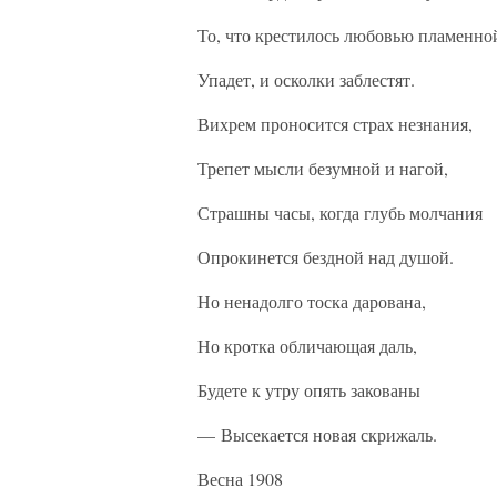
То, что крестилось любовью пламенно
Упадет, и осколки заблестят.
Вихрем проносится страх незнания,
Трепет мысли безумной и нагой,
Страшны часы, когда глубь молчания
Опрокинется бездной над душой.
Но ненадолго тоска дарована,
Но кротка обличающая даль,
Будете к утру опять закованы
— Высекается новая скрижаль.
Весна 1908