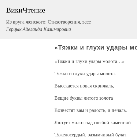
ВикиЧтение
Из круга женского: Стихотворения, эссе
Герцык Аделаида Казимировна
«Тяжки и глухи удары 
«Тяжки и глухи удары молота…»
Тяжки и глухи удары молота.
Высекается новая скрижаль,
Вещие буквы литого золота
Возвестят вам и радость, и печаль.
Лютует молот над глыбой каменной —
Тяжелосердый, разымчивый булат.