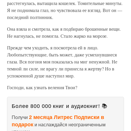
расстегнулась, вытащила кошелек. Томительные минуты.
Я не поднимала глаз, но чувствовала ее взгляд. Вот он —
последний полтинник.
Она взяла и смотрела, как я подбираю брошенные вещи.
Не нагнулась, не помогла. Стало жарко на морозе.
Прежде чем уходить, я посмотрела ей в лицо.
Любопытствующие, быть может, даже усмехнувшиеся
глаза. Вся погоня моя показалась на миг ненужной. Не
темной ли силе, не врагу ли принесла я жертву? Но в
успокоенной душе наступил мир.
Господи, как узнать веления Твои?
Более 800 000 книг и аудиокниг! 📚
2 месяца Литрес Подписки в
Получи
подарок
и наслаждайся неограниченным