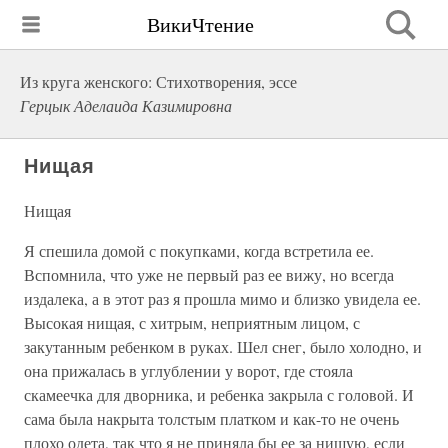
ВикиЧтение
Из круга женского: Стихотворения, эссе
Герцык Аделаида Казимировна
Нищая
Нищая
Я спешила домой с покупками, когда встретила ее.
Вспомнила, что уже не первый раз ее вижу, но всегда
издалека, а в этот раз я прошла мимо и близко увидела ее.
Высокая нищая, с хитрым, неприятным лицом, с
закутанным ребенком в руках. Шел снег, было холодно, и
она прижалась в углублении у ворот, где стояла
скамеечка для дворника, и ребенка закрыла с головой. И
сама была накрыта толстым платком и как-то не очень
плохо одета, так что я не приняла бы ее за нищую, если