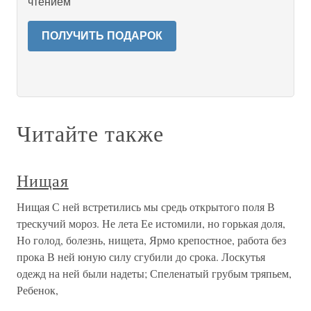
чтением
ПОЛУЧИТЬ ПОДАРОК
Читайте также
Нищая
Нищая С ней встретились мы средь открытого поля В
трескучий мороз. Не лета Ее истомили, но горькая доля,
Но голод, болезнь, нищета, Ярмо крепостное, работа без
прока В ней юную силу сгубили до срока. Лоскутья
одежд на ней были надеты; Спеленатый грубым тряпьем,
Ребенок,