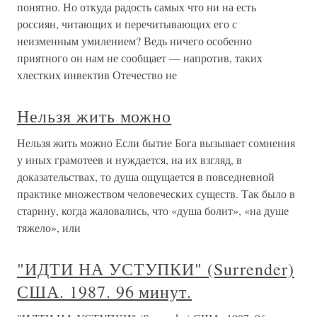
понятно. Но откуда радость самых что ни на есть
россиян, читающих и перечитывающих его с
неизменным умилением? Ведь ничего особенно
приятного он нам не сообщает — напротив, таких
хлестких инвектив Отечество не
Нельзя жить можно
Нельзя жить можно Если бытие Бога вызывает сомнения
у иных грамотеев и нуждается, на их взгляд, в
доказательствах, то душа ощущается в повседневной
практике множеством человеческих существ. Так было в
старину, когда жаловались, что «душа болит», «на душе
тяжело», или
"ИДТИ НА УСТУПКИ" (Surrender)
США. 1987. 96 минут.