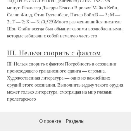
"ИДТИ НА УСТУПКИ" (Surrender) США. 1987. 96
минут. Режиссер Джерри Белсон.В ролях: Майкл Кейн,
Салли Филд, Стив Гуттенберг, Питер Бойл.В — 3; М —
2; Т — 2; К — 3. (0,525)Много раз женившийся писатель
Шон Стайн всегда был обманут своими возлюбленными,
которые забирали с собой немалую часть его
III. Нельзя спорить с фактом
III. Нельзя спорить с фактом Потребность в осознании
происходящего грандиозного сдвига — огромна.
Художественная литература — одно из важнейших
орудий этого осознания. Выполнить задачу такого орудия
может только литература, смотрящая на мир глазами
пролетарского
О проекте
Разделы