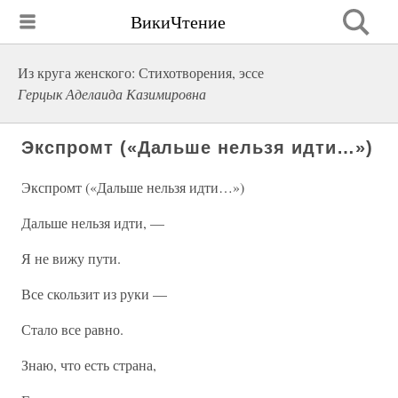
ВикиЧтение
Из круга женского: Стихотворения, эссе
Герцык Аделаида Казимировна
Экспромт («Дальше нельзя идти…»)
Экспромт («Дальше нельзя идти…»)
Дальше нельзя идти, —
Я не вижу пути.
Все скользит из руки —
Стало все равно.
Знаю, что есть страна,