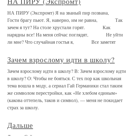
НА ПИРУ (Экспромт)
НА ПИРУ (Экспромт) Я на званый пир позвана,
Гости брагу пьют. Я, наверно, им не равна, Так
зачем я тут? На столе хрустали горят. Как
нарядны все! На меня сейчас поглядят, Не уйти
ли мне? Что случайная гостья я, Все заметят
Зачем взрослому идти в школу?
Зачем взрослому идти в школу? В: Зачем взрослому идти
в школу? О: Чтобы не бояться. С тех пор как школьная
тема вошла в моду, а сериал Гай Германики стал таким
же символом перестройки, как «Не хлебом единым»
(какова оттепель, таков и символ), — меня не покидает
страх за школу.
Дальше