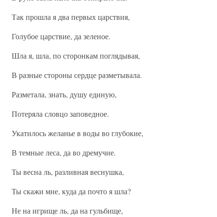
Так прошла я два первых царствия,
Голубое царствие, да зеленое.
Шла я, шла, по сторонкам поглядывая,
В разные стороны сердце разметывала.
Разметала, знать, душу единую,
Потеряла словцо заповедное.
Укатилось желанье в воды во глубокие,
В темные леса, да во дремучие.
Ты весна ль, разливная веснушка,
Ты скажи мне, куда да почто я шла?
Не на игрище ль, да на гульбище,