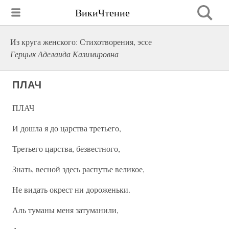
ВикиЧтение
Из круга женского: Стихотворения, эссе
Герцык Аделаида Казимировна
ПЛАЧ
ПЛАЧ
И дошла я до царства третьего,
Третьего царства, безвестного,
Знать, весной здесь распутье великое,
Не видать окрест ни дороженьки.
Аль туманы меня затуманили,