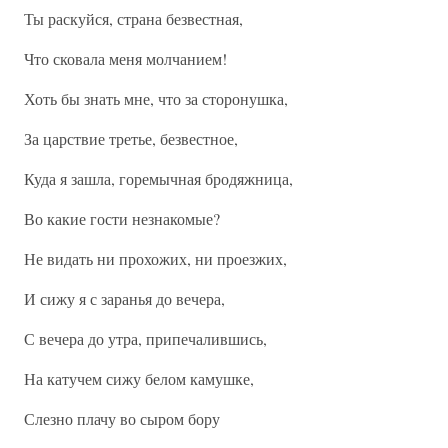
Ты раскуйся, страна безвестная,
Что сковала меня молчанием!
Хоть бы знать мне, что за сторонушка,
За царствие третье, безвестное,
Куда я зашла, горемычная бродяжница,
Во какие гости незнакомые?
Не видать ни прохожих, ни проезжих,
И сижу я с заранья до вечера,
С вечера до утра, припечалившись,
На катучем сижу белом камушке,
Слезно плачу во сыром бору