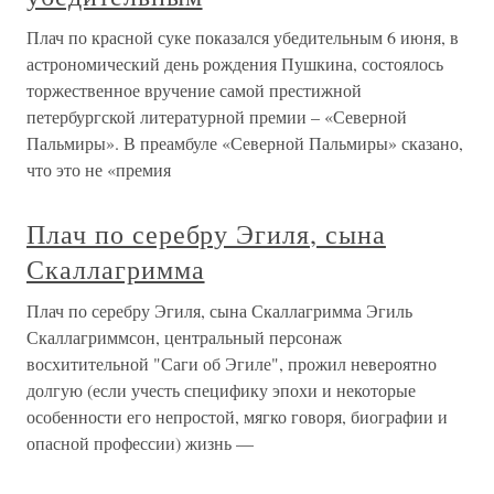
Плач по красной суке показался убедительным 6 июня, в
астрономический день рождения Пушкина, состоялось
торжественное вручение самой престижной
петербургской литературной премии – «Северной
Пальмиры». В преамбуле «Северной Пальмиры» сказано,
что это не «премия
Плач по серебру Эгиля, сына
Скаллагримма
Плач по серебру Эгиля, сына Скаллагримма Эгиль
Скаллагриммсон, центральный персонаж
восхитительной "Саги об Эгиле", прожил невероятно
долгую (если учесть специфику эпохи и некоторые
особенности его непростой, мягко говоря, биографии и
опасной профессии) жизнь —