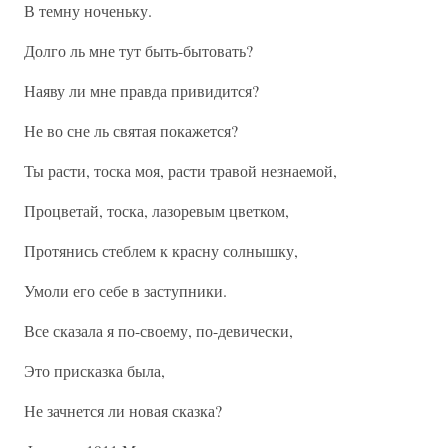
В темну ноченьку.
Долго ль мне тут быть-бытовать?
Наяву ли мне правда привидится?
Не во сне ль святая покажется?
Ты расти, тоска моя, расти травой незнаемой,
Процветай, тоска, лазоревым цветком,
Протянись стеблем к красну солнышку,
Умоли его себе в заступники.
Все сказала я по-своему, по-девически,
Это присказка была,
Не зачнется ли новая сказка?