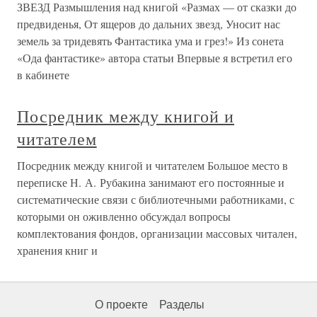
ЗВЕЗД Размышления над книгой «Размах — от сказки до
предвиденья, От ящеров до дальних звезд, Уносит нас
земель за тридевять Фантастика ума и грез!» Из сонета
«Ода фантастике» автора статьи Впервые я встретил его
в кабинете
Посредник между книгой и
читателем
Посредник между книгой и читателем Большое место в
переписке Н. А. Рубакина занимают его постоянные и
систематические связи с библиотечными работниками, с
которыми он оживленно обсуждал вопросы
комплектования фондов, организации массовых читален,
хранения книг и
О проекте
Разделы