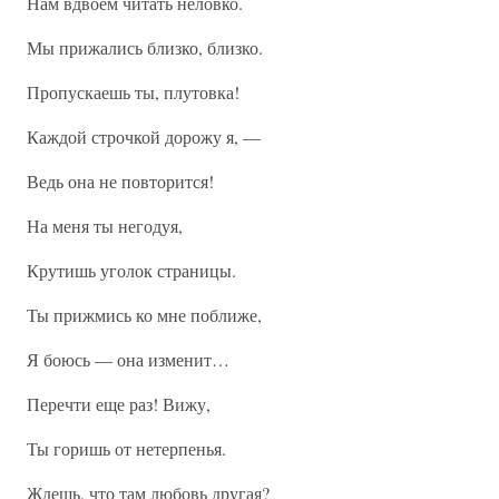
Нам вдвоем читать неловко.
Мы прижались близко, близко.
Пропускаешь ты, плутовка!
Каждой строчкой дорожу я, —
Ведь она не повторится!
На меня ты негодуя,
Крутишь уголок страницы.
Ты прижмись ко мне поближе,
Я боюсь — она изменит…
Перечти еще раз! Вижу,
Ты горишь от нетерпенья.
Ждешь, что там любовь другая?