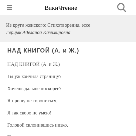
ВикиЧтение
Из круга женского: Стихотворения, эссе
Герцык Аделаида Казимировна
НАД КНИГОЙ (А. и Ж.)
НАД КНИГОЙ (А. и Ж.)
Ты уж кончила страницу?
Хочешь дальше поскорее?
Я прошу не торопиться,
Я так скоро не умею!
Головой склонившись низко,