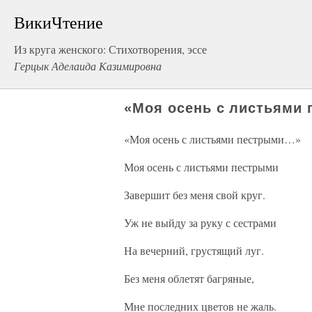
ВикиЧтение
Из круга женского: Стихотворения, эссе
Герцык Аделаида Казимировна
«Моя осень с листьями
«Моя осень с листьями пестрыми…»
Моя осень с листьями пестрыми
Завершит без меня свой круг.
Уж не выйду за руку с сестрами
На вечерний, грустящий луг.
Без меня облетят багряные,
Мне последних цветов не жаль.