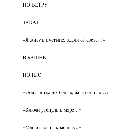
ПО ВЕТРУ
ЗАКАТ
«Я живу в пустыне, вдали от света…»
В БАШНЕ
НОЧЬЮ
«Опять в тканях белых, жертвенных…»
«Ключи утонули в море…»
«Млеют сосны красные…»