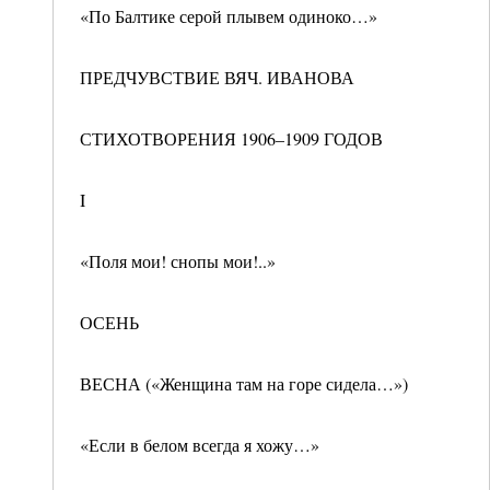
«По Балтике серой плывем одиноко…»
ПРЕДЧУВСТВИЕ ВЯЧ. ИВАНОВА
СТИХОТВОРЕНИЯ 1906–1909 ГОДОВ
I
«Поля мои! снопы мои!..»
ОСЕНЬ
ВЕСНА («Женщина там на горе сидела…»)
«Если в белом всегда я хожу…»