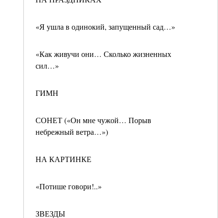
«Я ушла в одинокий, запущенный сад…»
«Как живучи они… Сколько жизненных
сил…»
ГИМН
СОНЕТ («Он мне чужой… Порыв
небрежный ветра…»)
НА КАРТИНКЕ
«Потише говори!..»
ЗВЕЗДЫ