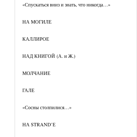
«Спускаться вниз и знать, что никогда…»
НА МОГИЛЕ
КАЛЛИРОЕ
НАД КНИГОЙ (А. и Ж.)
МОЛЧАНИЕ
ГАЛЕ
«Сосны столпилися…»
НА STRAND’Е