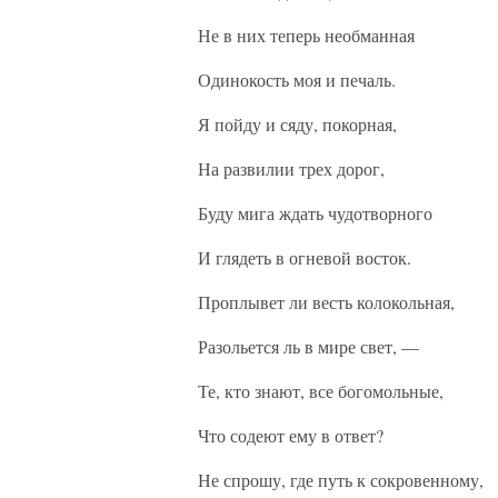
Не в них теперь необманная
Одинокость моя и печаль.
Я пойду и сяду, покорная,
На развилии трех дорог,
Буду мига ждать чудотворного
И глядеть в огневой восток.
Проплывет ли весть колокольная,
Разольется ль в мире свет, —
Те, кто знают, все богомольные,
Что содеют ему в ответ?
Не спрошу, где путь к сокровенному,