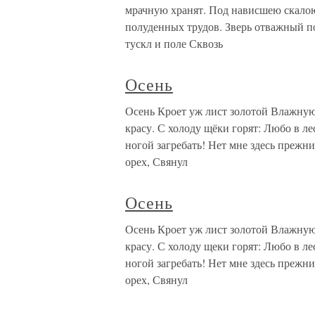
мрачную хранят. Под нависшею скало
полуденных трудов. Зверь отважный п
тускл и поле Сквозь
Осень
Осень Кроет уж лист золотой Влажну
красу. С холоду щёки горят: Любо в ле
ногой загребать! Нет мне здесь прежни
орех, Свянул
Осень
Осень Кроет уж лист золотой Влажну
красу. С холоду щеки горят: Любо в ле
ногой загребать! Нет мне здесь прежни
орех, Свянул