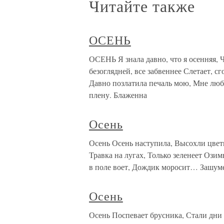
Читайте также
ОСЕНЬ
ОСЕНЬ Я знала давно, что я осенняя, Ч
безоглядней, все забвеннее Слетает, с
Давно позлатила печаль мою, Мне люб
плену. Блаженна
Осень
Осень Осень наступила, Высохли цветы
Травка на лугах, Только зеленеет Озим
в поле воет, Дождик моросит… Зашуме
Осень
Осень Поспевает брусника, Стали дни 