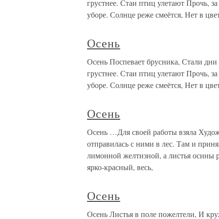
грустнее. Стаи птиц улетают Прочь, за
уборе. Солнце реже смеётся, Нет в цве
Осень
Осень Поспевает брусника, Стали дни 
грустнее. Стаи птиц улетают Прочь, за
уборе. Солнце реже смеётся, Нет в цве
Осень
Осень …Для своей работы взяла Худож
отправилась с ними в лес. Там и прин
лимонной желтизной, а листья осины р
ярко-красный, весь,
Осень
Осень Листья в поле пожелтели, И кру