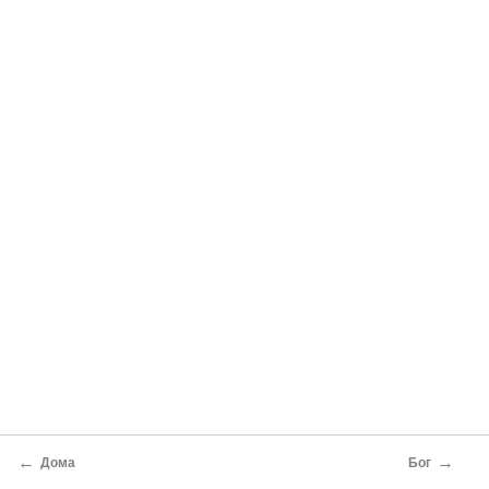
←
→
Дома
Бог