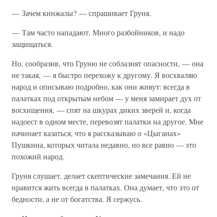
— Зачем кинжалы? — спрашивает Груня.
— Там часто нападают. Много разбойников, и надо
защищаться.
Но, сообразив, что Груню не соблазнят опасности, — она
не такая, — я быстро перехожу к другому. Я восхваляю
народ и описываю подробно, как они живут: всегда в
палатках под открытым небом — у меня замирает дух от
восхищения, — спят на шкурах диких зверей и, когда
надоест в одном месте, перевозят палатки на другое. Мне
начинает казаться, что я рассказываю о «Цыганах»
Пушкина, которых читала недавно, но все равно — это
похожий народ.
Груня слушает, делает скептические замечания. Ей не
нравится жить всегда в палатках. Она думает, что это от
бедности, а не от богатства. Я сержусь.