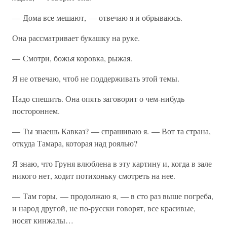
— Дома все мешают, — отвечаю я и обрываюсь.
Она рассматривает букашку на руке.
— Смотри, божья коровка, рыжая.
Я не отвечаю, чтоб не поддерживать этой темы.
Надо спешить. Она опять заговорит о чем-нибудь
постороннем.
— Ты знаешь Кавказ? — спрашиваю я. — Вот та страна,
откуда Тамара, которая над роялью?
Я знаю, что Груня влюблена в эту картину и, когда в зале
никого нет, ходит потихоньку смотреть на нее.
— Там горы, — продолжаю я, — в сто раз выше погреба,
и народ другой, не по-русски говорят, все красивые,
носят кинжалы…