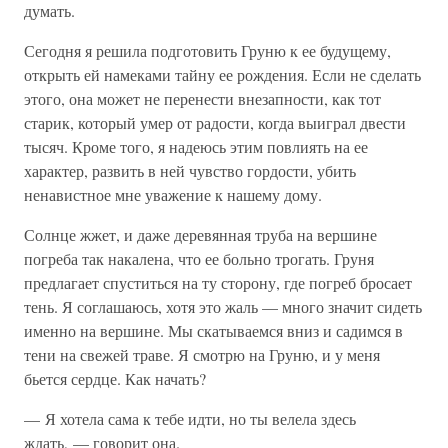
думать.
Сегодня я решила подготовить Груню к ее будущему,
открыть ей намеками тайну ее рождения. Если не сделать
этого, она может не перенести внезапности, как тот
старик, который умер от радости, когда выиграл двести
тысяч. Кроме того, я надеюсь этим повлиять на ее
характер, развить в ней чувство гордости, убить
ненавистное мне уважение к нашему дому.
Солнце жжет, и даже деревянная труба на вершине
погреба так накалена, что ее больно трогать. Груня
предлагает спуститься на ту сторону, где погреб бросает
тень. Я соглашаюсь, хотя это жаль — много значит сидеть
именно на вершине. Мы скатываемся вниз и садимся в
тени на свежей траве. Я смотрю на Груню, и у меня
бьется сердце. Как начать?
— Я хотела сама к тебе идти, но ты велела здесь
ждать, — говорит она.