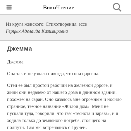
ВикиЧтение
Из круга женского: Стихотворения, эссе
Герцык Аделаида Казимировна
Джемма
Джемма
Она так и не узнала никогда, что она царевна.
Отец ее был простой рабочий на железной дороге, и
жили они недалеко от нашего дома в длинном здании,
похожем на сарай. Оно казалось мне огромным и носило
странное, темное название «Жилой дом». Меня не
пускали туда, говорили, что там «теснота и зараза», и я
ходила только до земляного погреба, стоящего на
полпути. Там мы встречались с Груней.