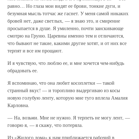
равно… Но глаза мои видят ее брови, тонкие дуги, и
безумная мысль тотчас же гаснет. У меня самой никаких
бровей нет, даже светлых, — я знаю это, и смирение
просыпается в душе. Я умиленно, почти заискивающе
смотрю на Груню. Царевны именно тем и отличаются,
что бывают не такие, какими другие хотят, и от них все
терпят и все им прощают.
И я чувствую, что люблю ее, и мне хочется чем-нибудь
обрадовать ее.
Я вспоминаю, что она любит косоплетки — такой
странный вкус! — и торопливо выдергиваю из косы
новую голубую ленту, которую мне туго вплела Амалия
Карловна.
— На, возьми. Мне не нужно. Я терпеть не могу лент, —
говорю я, — я скажу, что потеряла.
Из «Жилого дома» к нам приближается рабочий в