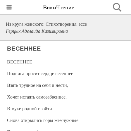
ВикиЧтение
Из круга женского: Стихотворения, эссе
Герцык Аделаида Казимировна
ВЕСЕННЕЕ
ВЕСЕННЕЕ
Подвига просит сердце весеннее —
Взять трудное на себя и нести,
Хочет истаять самозабвеннее,
В муке родной изойти.
Снова открылись горы жемчужные,