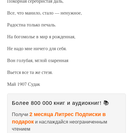
Покорная серебристая даль,
Все, что манило, стало — ненужное,
Радостна только печаль.
На богомолье в мир я рожденная,
Не надо мне ничего для себя.
Вон голубая, мглой озаренная
Вьется все та же стезя.
Май 1907 Судак
Более 800 000 книг и аудиокниг! 📚
2 месяца Литрес Подписки в
Получи
подарок
и наслаждайся неограниченным
чтением