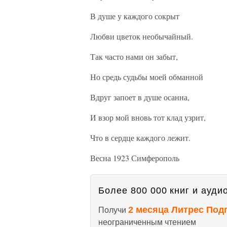
В душе у каждого сокрыт
Любви цветок необычайный.
Так часто нами он забыт,
Но средь судьбы моей обманной
Вдруг запоет в душе осанна,
И взор мой вновь тот клад узрит,
Что в сердце каждого лежит.
Весна 1923 Симферополь
Более 800 000 книг и аудио
2 месяца Литрес Под
Получи
неограниченным чтением