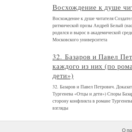
Восхождение к душе чи
Восхождение к душе читателя Создате
ритмической прозы Андрей Белый (нас
родился и вырос в академической сред
Московского университета
32. Базаров и Павел Пе
каждого из них (по ром
дети»)
32. Базаров и Павел Петрович. Доказат
Тургенева «Отцы и дети») Споры База
сторону конфликта в романе Тургенева
взгляды
О пр