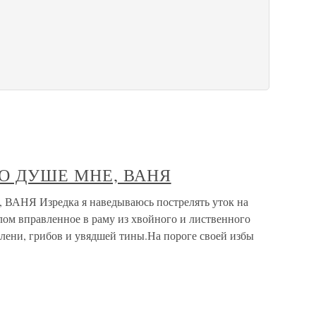
 ПО ДУШЕ МНЕ, ВАНЯ
АНЯ Изредка я наведываюсь пострелять уток на
лом вправленное в раму из хвойного и лиственного
зелени, грибов и увядшей тины.На пороге своей избы