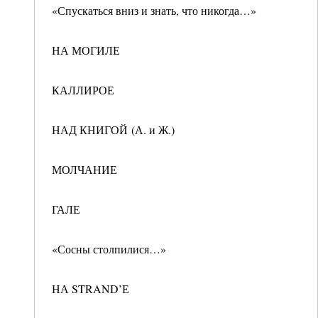
«Спускаться вниз и знать, что никогда…»
НА МОГИЛЕ
КАЛЛИРОЕ
НАД КНИГОЙ (А. и Ж.)
МОЛЧАНИЕ
ГАЛЕ
«Сосны столпилися…»
НА STRAND’Е