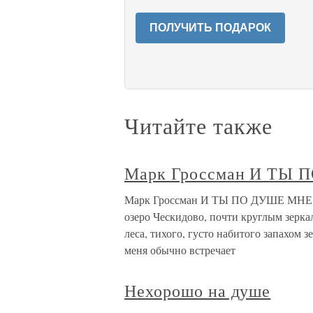
ПОЛУЧИТЬ ПОДАРОК
Читайте также
Марк Гроссман И ТЫ
Марк Гроссман И ТЫ ПО ДУШЕ МНЕ, В
озеро Ческидово, почти круглым зерка
леса, тихого, густо набитого запахом 
меня обычно встречает
Нехорошо на душе