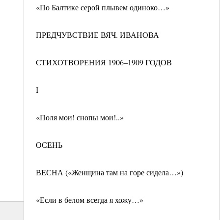
«По Балтике серой плывем одиноко…»
ПРЕДЧУВСТВИЕ ВЯЧ. ИВАНОВА
СТИХОТВОРЕНИЯ 1906–1909 ГОДОВ
I
«Поля мои! снопы мои!..»
ОСЕНЬ
ВЕСНА («Женщина там на горе сидела…»)
«Если в белом всегда я хожу…»