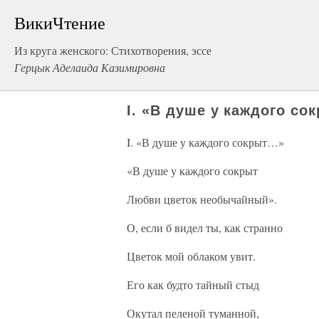
ВикиЧтение
Из круга женского: Стихотворения, эссе
Герцык Аделаида Казимировна
I. «В душе у каждого с
I. «В душе у каждого сокрыт…»
«В душе у каждого сокрыт
Любви цветок необычайный».
О, если б видел ты, как странно
Цветок мой облаком увит.
Его как будто тайный стыд
Окутал пеленой туманной,