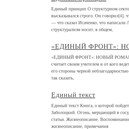
Единый принцип О структурном секто
высказывался строго. Он говорил[4], ч
— что сказал Исаченко, что написали
структурализм носит, в общем,
«ЕДИНЫЙ ФРОНТ»: Н
«ЕДИНЫЙ ФРОНТ»: НОВЫЙ РОМАН ЭР
считает своим учителем и от кого вед
его стороны черной неблагодарностью о
так сказать,
Единый текст
Единый текст Книга, о которой пойдет
Заболоцкий. Огонь, мерцающий в сос
статьи. Жизнеописание. Воспоминания
жизнеописание, примечания