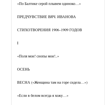
«По Балтике серой плывем одиноко…»
ПРЕДЧУВСТВИЕ ВЯЧ. ИВАНОВА
СТИХОТВОРЕНИЯ 1906–1909 ГОДОВ
I
«Поля мои! снопы мои!..»
ОСЕНЬ
ВЕСНА («Женщина там на горе сидела…»)
«Если в белом всегда я хожу…»