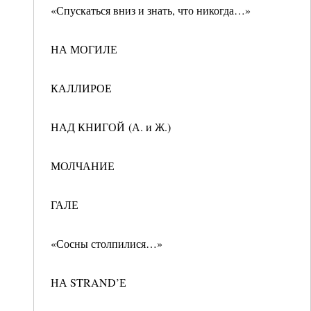
«Спускаться вниз и знать, что никогда…»
НА МОГИЛЕ
КАЛЛИРОЕ
НАД КНИГОЙ (А. и Ж.)
МОЛЧАНИЕ
ГАЛЕ
«Сосны столпилися…»
НА STRAND’Е