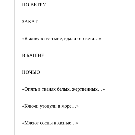
ПО ВЕТРУ
ЗАКАТ
«Я живу в пустыне, вдали от света…»
В БАШНЕ
НОЧЬЮ
«Опять в тканях белых, жертвенных…»
«Ключи утонули в море…»
«Млеют сосны красные…»