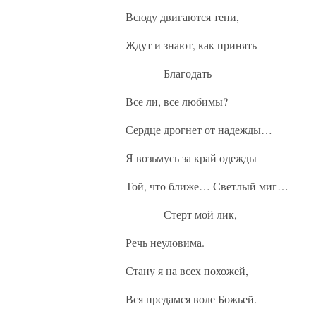
Всюду двигаются тени,
Ждут и знают, как принять
Благодать —
Все ли, все любимы?
Сердце дрогнет от надежды…
Я возьмусь за край одежды
Той, что ближе… Светлый миг…
Стерт мой лик,
Речь неуловима.
Стану я на всех похожей,
Вся предамся воле Божьей.