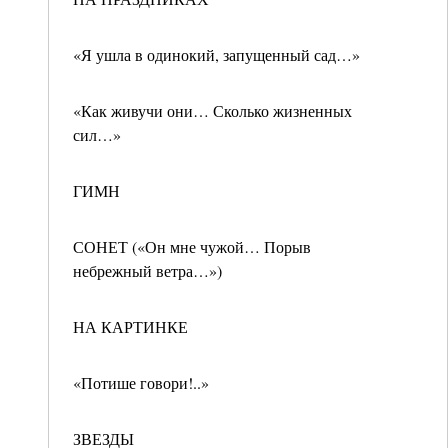
«Я ушла в одинокий, запущенный сад…»
«Как живучи они… Сколько жизненных
сил…»
ГИМН
СОНЕТ («Он мне чужой… Порыв
небрежный ветра…»)
НА КАРТИНКЕ
«Потише говори!..»
ЗВЕЗДЫ