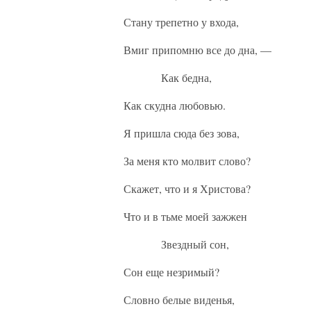
Стану трепетно у входа,
Вмиг припомню все до дна, —
Как бедна,
Как скудна любовью.
Я пришла сюда без зова,
За меня кто молвит слово?
Скажет, что и я Христова?
Что и в тьме моей зажжен
Звездный сон,
Сон еще незримый?
Словно белые виденья,