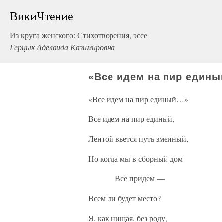
ВикиЧтение
Из круга женского: Стихотворения, эссе
Герцык Аделаида Казимировна
«Все идем на пир един
«Все идем на пир единый…»
Все идем на пир единый,
Лентой вьется путь змеиный,
Но когда мы в сборный дом
Все придем —
Всем ли будет место?
Я, как нищая, без роду,