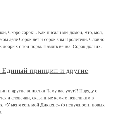
 Скоро сорок!.. Как писали мы домой, Что, мол,
мом деле Сорок лет и сорок зим Пролетели. Словно
 добрых с той поры. Память вечна. Сорок долгих.
 Единый принцип и другие
п и другие виньетки Чему вас учут?! Наряду с
тся и словечки, сказанные кем-то невеликим в
s, «У меня есть мой Диккенс» (о ненужности новых
а,