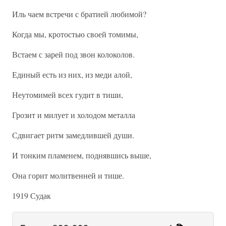
Иль чаем встречи с братией любимой?
Когда мы, кротостью своей томимы,
Встаем с зарей под звон колоколов.
Единый есть из них, из меди алой,
Неутомимей всех гудит в тиши,
Грозит и милует и холодом металла
Сдвигает ритм замедлившей души.
И тонким пламенем, поднявшись выше,
Она горит молитвенней и тише.
1919 Судак