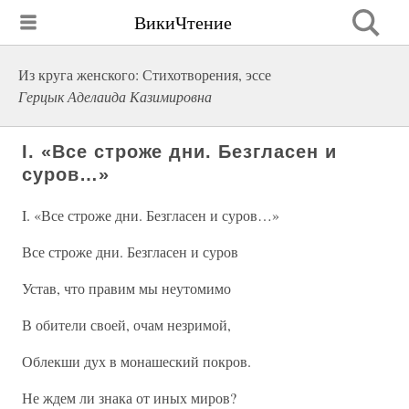
ВикиЧтение
Из круга женского: Стихотворения, эссе
Герцык Аделаида Казимировна
I. «Все строже дни. Безгласен и
суров…»
I. «Все строже дни. Безгласен и суров…»
Все строже дни. Безгласен и суров
Устав, что правим мы неутомимо
В обители своей, очам незримой,
Облекши дух в монашеский покров.
Не ждем ли знака от иных миров?