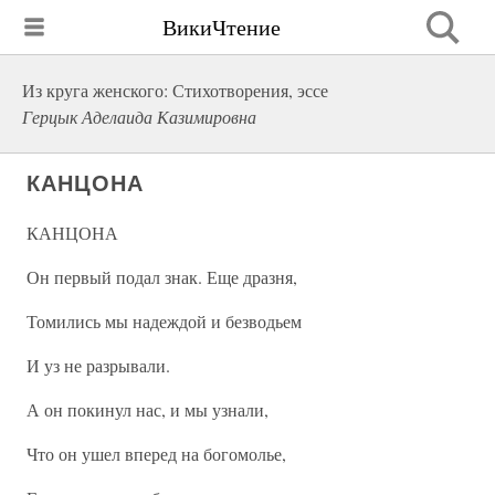
ВикиЧтение
Из круга женского: Стихотворения, эссе
Герцык Аделаида Казимировна
КАНЦОНА
КАНЦОНА
Он первый подал знак. Еще дразня,
Томились мы надеждой и безводьем
И уз не разрывали.
А он покинул нас, и мы узнали,
Что он ушел вперед на богомолье,