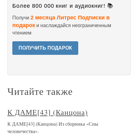
Более 800 000 книг и аудиокниг! 📚
2 месяца Литрес Подписки в
Получи
подарок
и наслаждайся неограниченным
чтением
ПОЛУЧИТЬ ПОДАРОК
Читайте также
К ДАМЕ[43] (Канцона)
К ДАМЕ[43] (Канцона) Из сборника «Сны
человечества».