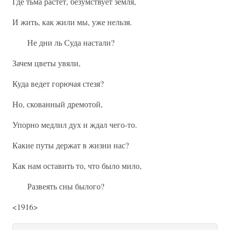
Где тьма растет, безумствует земля,
И жить, как жили мы, уже нельзя.
Не дни ль Суда настали?
Зачем цветы увяли,
Куда ведет горючая стезя?
Но, скованный дремотой,
Упорно медлил дух и ждал чего-то.
Какие путы держат в жизни нас?
Как нам оставить то, что было мило,
Развеять сны былого?
<1916>