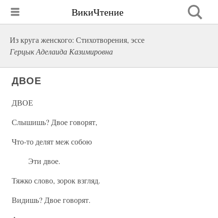
ВикиЧтение
Из круга женского: Стихотворения, эссе
Герцык Аделаида Казимировна
ДВОЕ
ДВОЕ
Слышишь? Двое говорят,
Что-то делят меж собою
Эти двое.
Тяжко слово, зорок взгляд.
Видишь? Двое говорят.