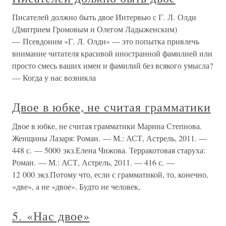
Писателей должно быть двое Интервью с Г. Л. Олди
(Дмитрием Громовым и Олегом Ладыженским)
— Псевдоним «Г. Л. Олди» — это попытка привлечь
внимание читателя красивой иностранной фамилией или
просто смесь ваших имен и фамилий без всякого умысла?
— Когда у нас возникла
Двое в юбке, не считая грамматики
Двое в юбке, не считая грамматики Марина Степнова.
Женщины Лазаря: Роман. — М.: АСТ, Астрель, 2011. —
448 с. — 5000 экз.Елена Чижова. Терракотовая старуха:
Роман. — М.: АСТ, Астрель, 2011. — 416 с. —
12 000 экз.Потому что, если с грамматикой, то, конечно,
«две», а не «двое». Будто не человек,
5. «Нас двое»