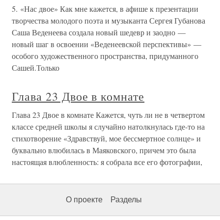
5. «Нас двое» Как мне кажется, в афише к презентации
творчества молодого поэта и музыканта Сергея Губанова
Саша Веденеева создала новый шедевр и заодно —
новый шаг в освоении «Веденеевской перспективы» —
особого художественного пространства, придуманного
Сашей.Только
Глава 23 Двое в комнате
Глава 23 Двое в комнате Кажется, чуть ли не в четвертом
классе средней школы я случайно натолкнулась где-то на
стихотворение «Здравствуй, мое бессмертное солнце» и
буквально влюбилась в Маяковского, причем это была
настоящая влюбленность: я собрала все его фотографии,
О проекте
Разделы