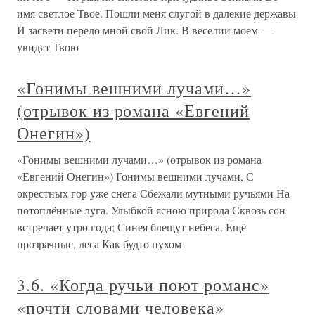
имя светлое Твое. Пошли меня слугой в далекие державы
И засвети передо мной свой Лик. В веселии моем —
увидят Твою
«Гонимы вешними лучами…»
(отрывок из романа «Евгений
Онегин»)
«Гонимы вешними лучами…» (отрывок из романа
«Евгений Онегин») Гонимы вешними лучами, С
окрестных гор уже снега Сбежали мутными ручьями На
потоплённые луга. Улыбкой ясною природа Сквозь сон
встречает утро года; Синея блещут небеса. Ещё
прозрачные, леса Как будто пухом
3.6. «Когда ручьи поют романс»
«почти словами человека»