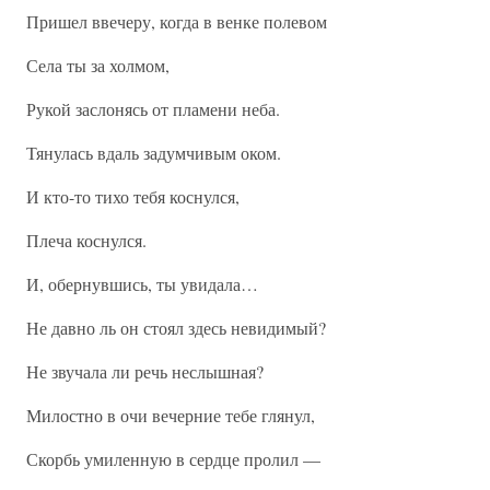
Пришел ввечеру, когда в венке полевом
Села ты за холмом,
Рукой заслонясь от пламени неба.
Тянулась вдаль задумчивым оком.
И кто-то тихо тебя коснулся,
Плеча коснулся.
И, обернувшись, ты увидала…
Не давно ль он стоял здесь невидимый?
Не звучала ли речь неслышная?
Милостно в очи вечерние тебе глянул,
Скорбь умиленную в сердце пролил —