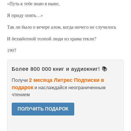
«Путь к тебе знаю я ныне,
Я приду опять…»
Так ли было о вечере алом, когда ничего не случилось
И беззаботной толпой люди из храма текли?
1907
Более 800 000 книг и аудиокниг! 📚
2 месяца Литрес Подписки в
Получи
подарок
и наслаждайся неограниченным
чтением
ПОЛУЧИТЬ ПОДАРОК