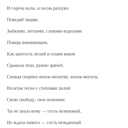
И горечь воли, и песнь разлуки
Поведай людям.
Зыбкими, легкими, словами-вздохами
Поверь внимающим,
Как кротость лилий и пламя маков
Срывала тихо, рукою зрячей,
Свивая скорбно венок-молитву, венок-могилу,
Вплетая тесно с стеблями лилий
Свою свободу, свое незнание.
Ты не знала кому — гость незнаемый,
Не ждала никого — гость нежданный