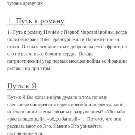
тумане дремучих
1. Путь к роману
1. Путь к роману Начнем с Первой мировой войны, когда
политэмигрант Илья Эренбург жил в Париже и писал
стихи. Он пытался записаться добровольцем на фронт, но
его не взяли из-за болезни сердца. Вскоре
патриотический угар первых месяцев войны во Франции
растаял, но при этом
Путь к Я
Путь к Я Вы когда-нибудь думали о том, почему
сленговые обозначения наркотической или алкогольной
интоксикации всегда связаны с разрушением? «Убитый»,
«расплющенный», «обдолбанный» … Потому, что они
рассказывают об Эго. Именно Эго убивается,
расплющивается,