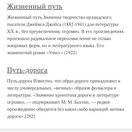
Жизненный путь
Жизненный путь Значение творчества ирландского
писателя Джеймса Джойса (1882-1941) для литературы
XX в., без преувеличения, огромно. В его произведениях
произошло радикальное переосмысление не только
жанровых форм, но и литературного языка. Его
знаменитый роман «Улисс» (1922)
Путь-дорога
Путь-дорога Известно, что образ дороги принадлежит к
числу универсальных, «вечных» образов фольклора и
литературы. «Значение хронотопа дороги в литературе
огромно, — подчеркивает М. М. Бахтин, — редкое
произведение обходится без каких-либо вариаций мотива
дороги».[282]