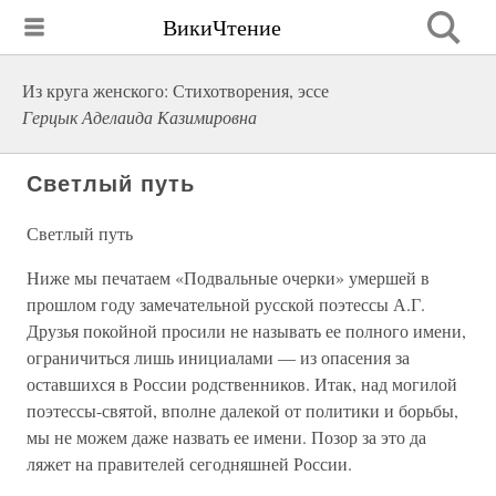
ВикиЧтение
Из круга женского: Стихотворения, эссе
Герцык Аделаида Казимировна
Светлый путь
Светлый путь
Ниже мы печатаем «Подвальные очерки» умершей в
прошлом году замечательной русской поэтессы А.Г.
Друзья покойной просили не называть ее полного имени,
ограничиться лишь инициалами — из опасения за
оставшихся в России родственников. Итак, над могилой
поэтессы-святой, вполне далекой от политики и борьбы,
мы не можем даже назвать ее имени. Позор за это да
ляжет на правителей сегодняшней России.