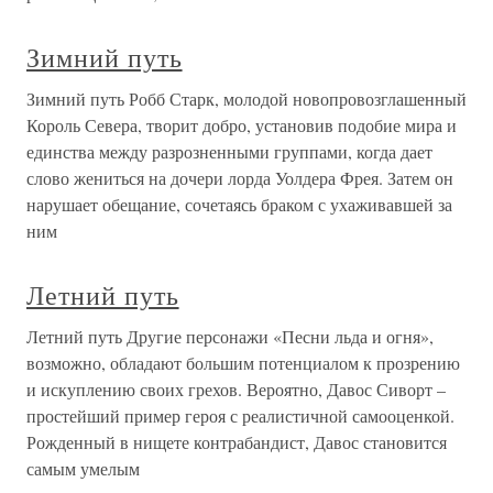
Зимний путь
Зимний путь Робб Старк, молодой новопровозглашенный
Король Севера, творит добро, установив подобие мира и
единства между разрозненными группами, когда дает
слово жениться на дочери лорда Уолдера Фрея. Затем он
нарушает обещание, сочетаясь браком с ухаживавшей за
ним
Летний путь
Летний путь Другие персонажи «Песни льда и огня»,
возможно, обладают большим потенциалом к прозрению
и искуплению своих грехов. Вероятно, Давос Сиворт –
простейший пример героя с реалистичной самооценкой.
Рожденный в нищете контрабандист, Давос становится
самым умелым