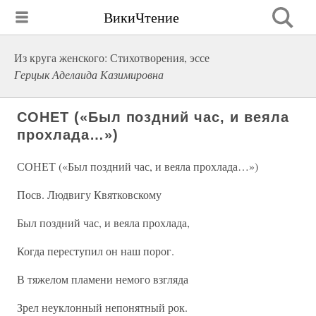
ВикиЧтение
Из круга женского: Стихотворения, эссе
Герцык Аделаида Казимировна
СОНЕТ («Был поздний час, и веяла
прохлада…»)
СОНЕТ («Был поздний час, и веяла прохлада…»)
Посв. Людвигу Квятковскому
Был поздний час, и веяла прохлада,
Когда переступил он наш порог.
В тяжелом пламени немого взгляда
Зрел неуклонный непонятный рок.